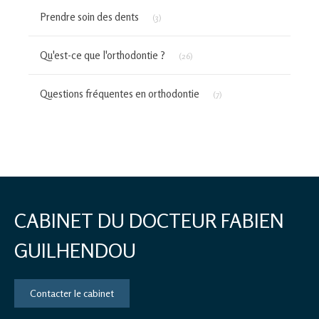
Articles Count
Prendre soin des dents
(3)
Articles Count
Qu'est-ce que l'orthodontie ?
(26)
Articles Count
Questions fréquentes en orthodontie
(7)
CABINET DU DOCTEUR FABIEN
GUILHENDOU
Contacter le cabinet