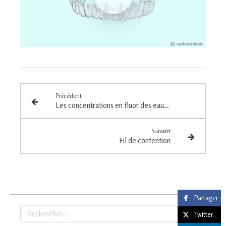
Précédent
Les concentrations en fluor des eaux minérales
Suivant
Fil de contention
Partager
Rechercher
Twitter