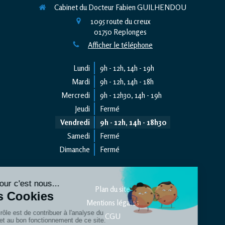
Cabinet du Docteur Fabien GUILHENDOU
1095 route du creux
01750
Replonges
Afficher le téléphone
Lundi
9h - 12h
,
14h - 19h
Mardi
9h - 12h
,
14h - 18h
Mercredi
9h - 12h30
,
14h - 19h
Jeudi
Fermé
Vendredi
9h - 12h
,
14h - 18h30
Samedi
Fermé
Dimanche
Fermé
Plan du site
Mentions légales
CGU