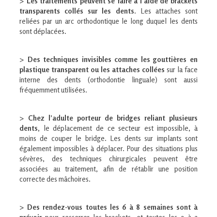
>
Les traitements peuvent se faire à l’aide de brackets
transparents collés sur les dents.
Les attaches sont
reliées par un arc orthodontique le long duquel les dents
sont déplacées.
>
Des techniques invisibles comme les gouttières en
plastique transparent ou les attaches collées
sur la face
interne des dents (orthodontie linguale) sont aussi
fréquemment utilisées.
>
Chez l’adulte porteur de bridges reliant plusieurs
dents,
le déplacement de ce secteur est impossible, à
moins de couper le bridge. Les dents sur implants sont
également impossibles à déplacer. Pour des situations plus
sévères, des techniques chirurgicales peuvent être
associées au traitement, afin de rétablir une position
correcte des mâchoires.
>
Des rendez-vous toutes les 6 à 8 semaines sont à