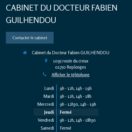
CABINET DU DOCTEUR FABIEN
GUILHENDOU
Contacter le cabinet
Cabinet du Docteur Fabien GUILHENDOU
1095 route du creux
01750
Replonges
Afficher le téléphone
Lundi
9h - 12h
,
14h - 19h
Mardi
9h - 12h
,
14h - 18h
Mercredi
9h - 12h30
,
14h - 19h
Jeudi
Fermé
Vendredi
9h - 12h
,
14h - 18h30
Samedi
Fermé