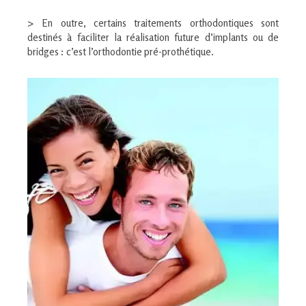
> En outre, certains traitements orthodontiques sont
destinés à faciliter la réalisation future d’implants ou de
bridges : c’est l’orthodontie pré-prothétique.