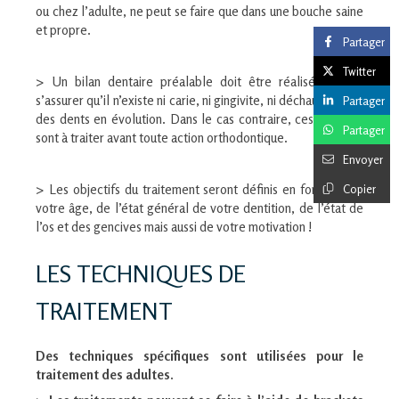
ou chez l’adulte, ne peut se faire que dans une bouche saine
et propre.
Partager
Twitter
> Un bilan dentaire préalable doit être réalisé afin de
s’assurer qu’il n’existe ni carie, ni gingivite, ni déchaussement
Partager
des dents en évolution. Dans le cas contraire, ces troubles
Partager
sont à traiter avant toute action orthodontique.
Envoyer
> Les objectifs du traitement seront définis en fonction de
Copier
votre âge, de l’état général de votre dentition, de l’état de
l’os et des gencives mais aussi de votre motivation !
LES TECHNIQUES DE
TRAITEMENT
Des techniques spécifiques sont utilisées pour le
traitement des adultes.